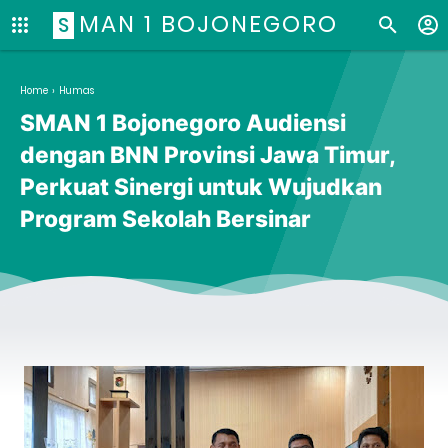
MAN 1 BOJONEGORO
S
Home
›
Humas
SMAN 1 Bojonegoro Audiensi
dengan BNN Provinsi Jawa Timur,
Perkuat Sinergi untuk Wujudkan
Program Sekolah Bersinar