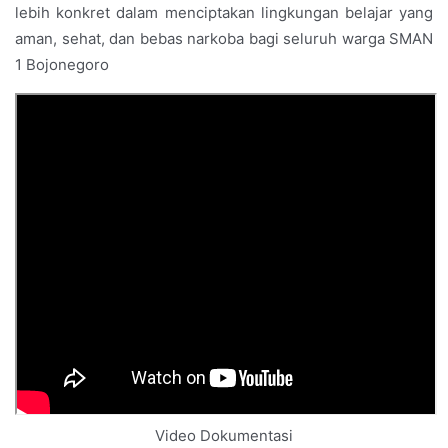
lebih konkret dalam menciptakan lingkungan belajar yang
aman, sehat, dan bebas narkoba bagi seluruh warga SMAN
1 Bojonegoro
Video Dokumentasi